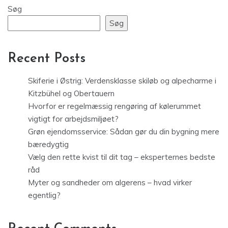
Søg
Søg
Recent Posts
Skiferie i Østrig: Verdensklasse skiløb og alpecharme i
Kitzbühel og Obertauern
Hvorfor er regelmæssig rengøring af kølerummet
vigtigt for arbejdsmiljøet?
Grøn ejendomsservice: Sådan gør du din bygning mere
bæredygtig
Vælg den rette kvist til dit tag – eksperternes bedste
råd
Myter og sandheder om algerens – hvad virker
egentlig?