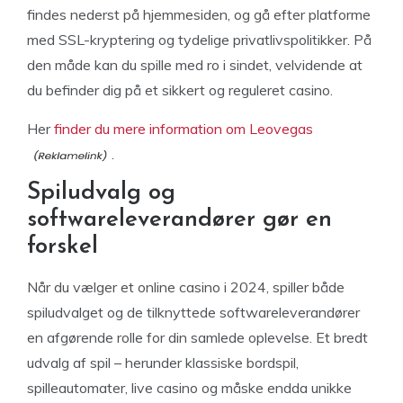
findes nederst på hjemmesiden, og gå efter platforme
med SSL-kryptering og tydelige privatlivspolitikker. På
den måde kan du spille med ro i sindet, velvidende at
du befinder dig på et sikkert og reguleret casino.
Her
finder du mere information om Leovegas
.
Spiludvalg og
softwareleverandører gør en
forskel
Når du vælger et online casino i 2024, spiller både
spiludvalget og de tilknyttede softwareleverandører
en afgørende rolle for din samlede oplevelse. Et bredt
udvalg af spil – herunder klassiske bordspil,
spilleautomater, live casino og måske endda unikke