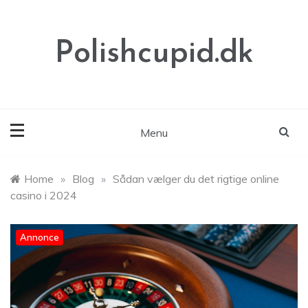
Skip
to
content
Polishcupid.dk
Menu
Home
»
Blog
»
Sådan vælger du det rigtige online
casino i 2024
Annonce