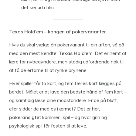
det ser ud i film.
Texas Hold’em – kongen af pokervarianter
Hvis du skal vælge én pokervariant til din aften, så gå
med den mest kendte:
Texas Hold’em
. Det er nemt at
lære for nybegyndere, men stadig udfordrende nok til
at få de erfarne til at rynke brynene.
Hver spiller får to kort, og fem fælles kort lægges på
bordet. Målet er at lave den bedste hånd af fem kort –
og samtidig læse dine modstandere. Er de på bluff,
eller sidder de med es i ærmet? Det er her,
pokeransigtet
kommer i spil – og hvor grin og
psykologisk spil får festen til at leve.