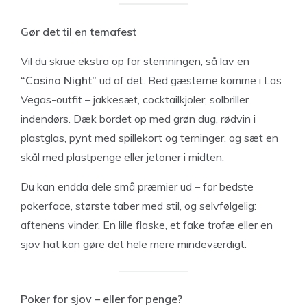
Gør det til en temafest
Vil du skrue ekstra op for stemningen, så lav en
“Casino Night”
ud af det. Bed gæsterne komme i Las
Vegas-outfit – jakkesæt, cocktailkjoler, solbriller
indendørs. Dæk bordet op med grøn dug, rødvin i
plastglas, pynt med spillekort og terninger, og sæt en
skål med plastpenge eller jetoner i midten.
Du kan endda dele små præmier ud – for bedste
pokerface, største taber med stil, og selvfølgelig:
aftenens vinder. En lille flaske, et fake trofæ eller en
sjov hat kan gøre det hele mere mindeværdigt.
Poker for sjov – eller for penge?