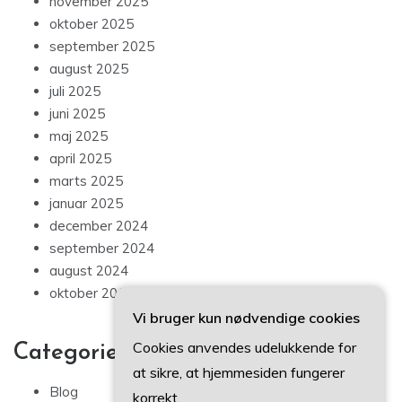
november 2025
oktober 2025
september 2025
august 2025
juli 2025
juni 2025
maj 2025
april 2025
marts 2025
januar 2025
december 2024
september 2024
august 2024
oktober 2012
Vi bruger kun nødvendige cookies
Cookies anvendes udelukkende for
Categories
at sikre, at hjemmesiden fungerer
Blog
korrekt.