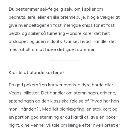
Du bestemmer selvfølgelig selv, om I spiller om
peanuts, ære, eller en lille præmiepulje. Nogle vælger at
give hver deltager en fast mængde chips for et fast
beløb, og spiller så turnering – andre kører det helt
afslappet og uden indsats. Uanset hvad, handler det
mest af alt om
at have det sjovt sammen
.
Klar til at blande kortene?
En god pokeraften kræver hverken dyre borde eller
Vegas-billetter. Det handler om stemningen, grinene,
spændingen og den klassiske følelse af “hvad har han
mon i hånden?”. Med lidt planlægning, en stak kort og
en portion god stemning er du klar til at lave en poker
night, dine venner vil tale om længe efter riverkortet er