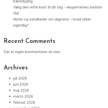
bæredygtig
Vælg den rette kvist til dit tag – eksperternes bedste
råd
Myter og sandheder om algerens – hvad virker
egentlig?
Recent Comments
Der er ingen kommentarer at vise.
Archives
juli 2026
juni 2026
maj 2026
marts 2026
februar 2026