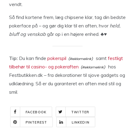
vendt.
Så find kortene frem, læg chipsene klar, tag din bedste
pokerface på – og gør dig klar til en aften, hvor
held,
bluff og venskab
går op i en højere enhed. ♣️♥️
Tip:
Du kan finde
pokerspil
samt
festligt
tilbehør til casino- og pokeraften
hos
Festbutikken.dk – fra dekorationer til sjove gadgets og
udklædning. Så er du garanteret en aften med stil og
smil.
FACEBOOK
TWITTER
PINTEREST
LINKEDIN