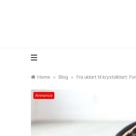
Skip
to
content
Home
»
Blog
»
Fra uklart til krystalklart: 
Annonce