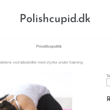
Polishcupid.dk
Privatlivspolitik
Fordelene ved løbebriller med styrke under træning
S
R