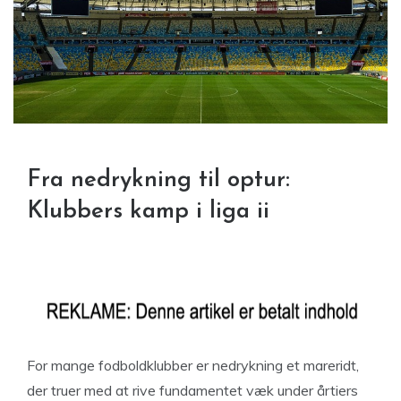
Fra nedrykning til optur:
Klubbers kamp i liga ii
For mange fodboldklubber er nedrykning et mareridt,
der truer med at rive fundamentet væk under årtiers