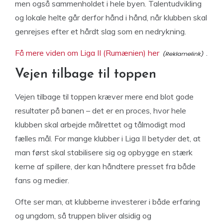
men også sammenholdet i hele byen. Talentudvikling
og lokale helte går derfor hånd i hånd, når klubben skal
genrejses efter et hårdt slag som en nedrykning.
Få mere viden om Liga II (Rumænien) her
.
Vejen tilbage til toppen
Vejen tilbage til toppen kræver mere end blot gode
resultater på banen – det er en proces, hvor hele
klubben skal arbejde målrettet og tålmodigt mod
fælles mål. For mange klubber i Liga II betyder det, at
man først skal stabilisere sig og opbygge en stærk
kerne af spillere, der kan håndtere presset fra både
fans og medier.
Ofte ser man, at klubberne investerer i både erfaring
og ungdom, så truppen bliver alsidig og