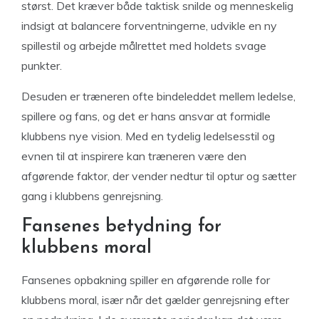
størst. Det kræver både taktisk snilde og menneskelig
indsigt at balancere forventningerne, udvikle en ny
spillestil og arbejde målrettet med holdets svage
punkter.
Desuden er træneren ofte bindeleddet mellem ledelse,
spillere og fans, og det er hans ansvar at formidle
klubbens nye vision. Med en tydelig ledelsesstil og
evnen til at inspirere kan træneren være den
afgørende faktor, der vender nedtur til optur og sætter
gang i klubbens genrejsning.
Fansenes betydning for
klubbens moral
Fansenes opbakning spiller en afgørende rolle for
klubbens moral, især når det gælder genrejsning efter