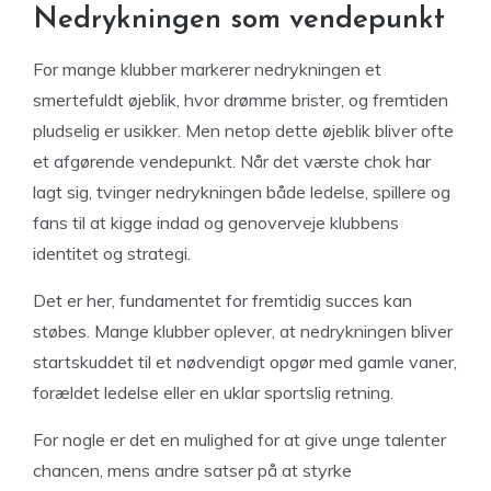
Nedrykningen som vendepunkt
For mange klubber markerer nedrykningen et
smertefuldt øjeblik, hvor drømme brister, og fremtiden
pludselig er usikker. Men netop dette øjeblik bliver ofte
et afgørende vendepunkt. Når det værste chok har
lagt sig, tvinger nedrykningen både ledelse, spillere og
fans til at kigge indad og genoverveje klubbens
identitet og strategi.
Det er her, fundamentet for fremtidig succes kan
støbes. Mange klubber oplever, at nedrykningen bliver
startskuddet til et nødvendigt opgør med gamle vaner,
forældet ledelse eller en uklar sportslig retning.
For nogle er det en mulighed for at give unge talenter
chancen, mens andre satser på at styrke