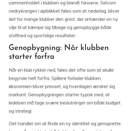
sammenholdet i klubben og blandt fansene. Selvom
nedrykningen i øjeblikket føles som et nederlag, bliver
det for mange klubber den gnist, der antænder en ny
vilje til at kæmpe sig tilbage og genopbygge både
stolthed og sportslige resultater.
Genopbygning: Når klubben
starter forfra
Når en klub rykker ned, føles det ofte som at skulle
begynde helt forfra. Spillere forlader klubben,
økonomien bliver presset, og hverdagen ændrer sig
markant. Genopbygningen starter typisk med, at
ledelsen må tage svære beslutninger om både budget
og strategi.
Det handler om at finde en ny identitet og genoprette