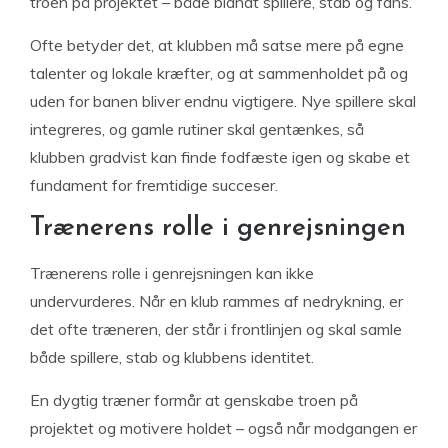
troen på projektet – både blandt spillere, stab og fans.
Ofte betyder det, at klubben må satse mere på egne
talenter og lokale kræfter, og at sammenholdet på og
uden for banen bliver endnu vigtigere. Nye spillere skal
integreres, og gamle rutiner skal gentænkes, så
klubben gradvist kan finde fodfæste igen og skabe et
fundament for fremtidige succeser.
Trænerens rolle i genrejsningen
Trænerens rolle i genrejsningen kan ikke
undervurderes. Når en klub rammes af nedrykning, er
det ofte træneren, der står i frontlinjen og skal samle
både spillere, stab og klubbens identitet.
En dygtig træner formår at genskabe troen på
projektet og motivere holdet – også når modgangen er