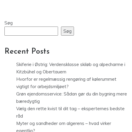
Søg
Søg
Recent Posts
Skiferie i Østrig: Verdensklasse skiløb og alpecharme i
Kitzbühel og Obertauern
Hvorfor er regelmæssig rengøring af kølerummet
vigtigt for arbejdsmiljøet?
Grøn ejendomsservice: Sådan gør du din bygning mere
bæredygtig
Vælg den rette kvist til dit tag – eksperternes bedste
råd
Myter og sandheder om algerens – hvad virker
egentlig?