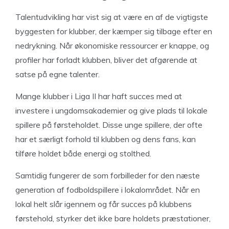
Talentudvikling har vist sig at være en af de vigtigste
byggesten for klubber, der kæmper sig tilbage efter en
nedrykning. Når økonomiske ressourcer er knappe, og
profiler har forladt klubben, bliver det afgørende at
satse på egne talenter.
Mange klubber i Liga II har haft succes med at
investere i ungdomsakademier og give plads til lokale
spillere på førsteholdet. Disse unge spillere, der ofte
har et særligt forhold til klubben og dens fans, kan
tilføre holdet både energi og stolthed.
Samtidig fungerer de som forbilleder for den næste
generation af fodboldspillere i lokalområdet. Når en
lokal helt slår igennem og får succes på klubbens
førstehold, styrker det ikke bare holdets præstationer,