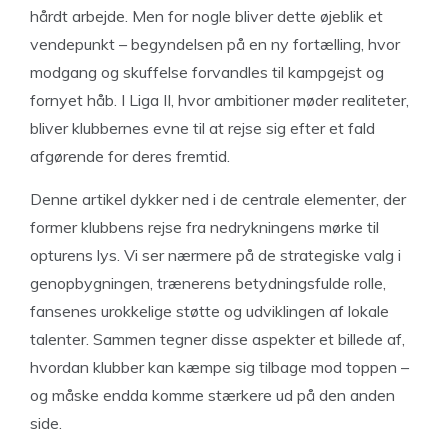
hårdt arbejde. Men for nogle bliver dette øjeblik et
vendepunkt – begyndelsen på en ny fortælling, hvor
modgang og skuffelse forvandles til kampgejst og
fornyet håb. I Liga II, hvor ambitioner møder realiteter,
bliver klubbernes evne til at rejse sig efter et fald
afgørende for deres fremtid.
Denne artikel dykker ned i de centrale elementer, der
former klubbens rejse fra nedrykningens mørke til
opturens lys. Vi ser nærmere på de strategiske valg i
genopbygningen, trænerens betydningsfulde rolle,
fansenes urokkelige støtte og udviklingen af lokale
talenter. Sammen tegner disse aspekter et billede af,
hvordan klubber kan kæmpe sig tilbage mod toppen –
og måske endda komme stærkere ud på den anden
side.