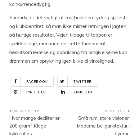
konkurrencedygtig.
Samtidig er det vigtigt at fastholde en tydelig spillestil
og klubidentitet, så man ikke mister retningen i jagten
på hurtige resultater. Vejen tilbage til toppen er
sjældent lige, men med det rette fundament,
beslutsom ledelse og opbakning fra omgivelserne kan
drømmen om oprykning igen blive til virkelighed.
FACEBOOK
TWITTER
PINTEREST
LINKEDIN
Indlægsnavigation
Hvor mange deciliter er
Små rum, store visioner:
200 gram? Kloge
Moderne boligarkitektur i
køkkentips
byerne